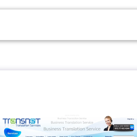
בית
עיצוב גרפי
קירות מעוצבים
גלריית הציורים ש