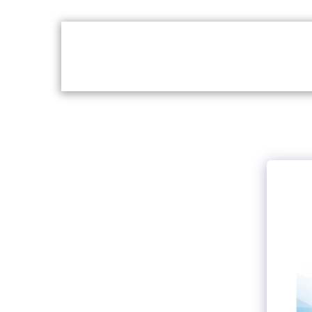
לי
נעים להכיר
צרו קשר