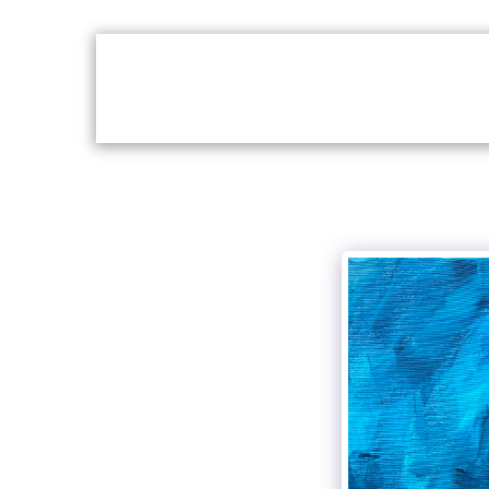
לי
נעים להכיר
צרו קשר