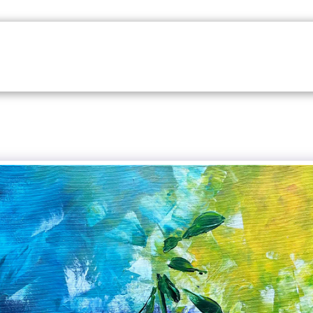
בית
עיצוב גרפי
קירות מעוצבים
גלריית הציורים ש